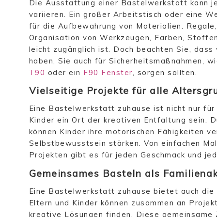
Die Ausstattung einer Bastelwerkstatt kann je
variieren. Ein großer Arbeitstisch oder eine 
für die Aufbewahrung von Materialien. Regale,
Organisation von Werkzeugen, Farben, Stoffen
leicht zugänglich ist. Doch beachten Sie, das
haben, Sie auch für Sicherheitsmaßnahmen, wi
T90
oder ein
F90 Fenster
, sorgen sollten.
Vielseitige Projekte für alle Altersg
Eine Bastelwerkstatt zuhause ist nicht nur fü
Kinder ein Ort der kreativen Entfaltung sein.
können Kinder ihre motorischen Fähigkeiten ver
Selbstbewusstsein stärken. Von einfachen Mal
Projekten gibt es für jeden Geschmack und je
Gemeinsames Basteln als Familienak
Eine Bastelwerkstatt zuhause bietet auch die 
Eltern und Kinder können zusammen an Projek
kreative Lösungen finden. Diese gemeinsame Ze