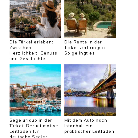
Die Türkei erleben:
Die Rente in der
Zwischen
Türkei verbringen –
Herzlichkeit, Genuss
So gelingt es
und Geschichte
Segelurlaub in der
Mit dem Auto nach
Türkei: Der ultimative
Istanbul: ein
Leitfaden für
praktischer Leitfaden
deutsche Segler