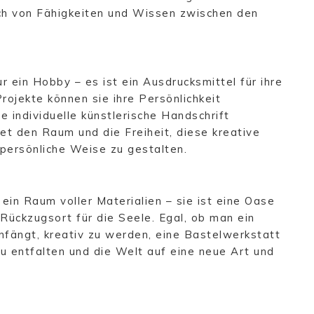
ch von Fähigkeiten und Wissen zwischen den
r ein Hobby – es ist ein Ausdrucksmittel für ihre
rojekte können sie ihre Persönlichkeit
e individuelle künstlerische Handschrift
et den Raum und die Freiheit, diese kreative
 persönliche Weise zu gestalten.
ein Raum voller Materialien – sie ist eine Oase
n Rückzugsort für die Seele. Egal, ob man ein
nfängt, kreativ zu werden, eine Bastelwerkstatt
 zu entfalten und die Welt auf eine neue Art und