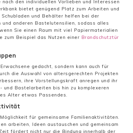
 nach den individuellen Vorlieben und Interessen
Werkbank bietet genügend Platz zum Arbeiten und
 Schubladen und Behälter helfen bei der
 und anderen Bastelutensilien, sodass alles
s wenn Sie einen Raum mit viel Papiermaterialien
e zum Beispiel das Nutzen einer
Brandschutztür
ruppen
r Erwachsene gedacht, sondern kann auch für
 Durch die Auswahl von altersgerechten Projekten
bessern, ihre Vorstellungskraft anregen und ihr
- und Bastelarbeiten bis hin zu komplexeren
des Alter etwas Passendes.
tivität
Möglichkeit für gemeinsame Familienaktivitäten.
ten arbeiten, Ideen austauschen und gemeinsam
it fördert nicht nur die Bindung innerhalb der