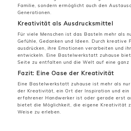
Familie, sondern ermöglicht auch den Austaus
Generationen.
Kreativität als Ausdrucksmittel
Für viele Menschen ist das Basteln mehr als nu
Gefühle, Gedanken und Ideen. Durch kreative P
ausdrücken, ihre Emotionen verarbeiten und ihr
entwickeln. Eine Bastelwerkstatt zuhause biet
Seite zu entfalten und die Welt auf eine ganz
Fazit: Eine Oase der Kreativität
Eine Bastelwerkstatt zuhause ist mehr als nur 
der Kreativität, ein Ort der Inspiration und ei
erfahrener Handwerker ist oder gerade erst a
bietet die Möglichkeit, die eigene Kreativität
Weise zu erleben.