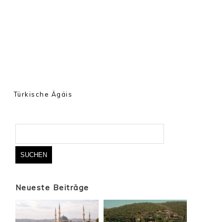
Türkische Ägäis
Suchen
nach:
Neueste Beiträge