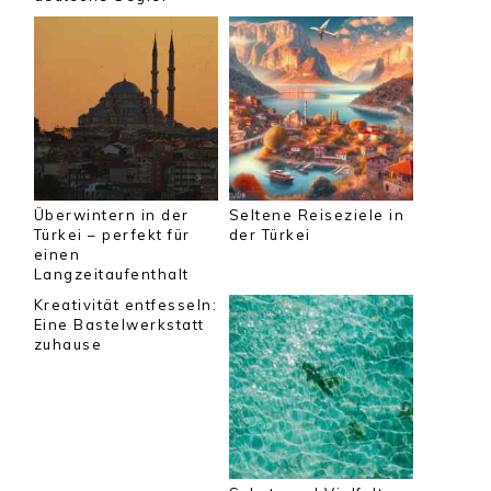
Überwintern in der
Seltene Reiseziele in
Türkei – perfekt für
der Türkei
einen
Langzeitaufenthalt
Kreativität entfesseln:
Eine Bastelwerkstatt
zuhause