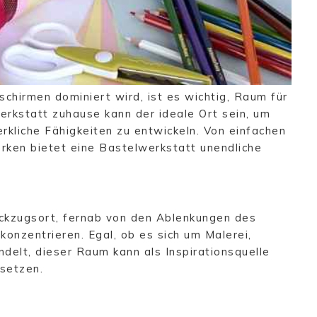
dschirmen dominiert wird, ist es wichtig, Raum für
werkstatt zuhause kann der ideale Ort sein, um
rkliche Fähigkeiten zu entwickeln. Von einfachen
rken bietet eine Bastelwerkstatt unendliche
ckzugsort, fernab von den Ablenkungen des
 konzentrieren. Egal, ob es sich um Malerei,
elt, dieser Raum kann als Inspirationsquelle
setzen.