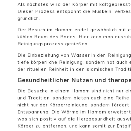
Als nächstes wird der Körper mit kaltgepress
Dieser Prozess entspannt die Muskeln, verbess
gründlich.
Der Besuch im Hamam endet gewöhnlich mit ei
kühlen Raum des Bades. Hier kann man ausruh
Reinigungsprozess genießen.
Die Einbeziehung von Wasser in den Reinigun
tiefe körperliche Reinigung, sondern hat auch
der rituellen Reinheit in der islamischen Tradit
Gesundheitlicher Nutzen und thera
Die Besuche in einem Hamam sind nicht nur ein
und Tradition, sondern bieten auch eine Reihe
nicht nur der Körperreinigung, sondern fördert 
Entspannung. Die Wärme im Hamam erweitert d
was sich positiv auf die Herzgesundheit auswi
Körper zu entfernen, und kann somit zur Entgi