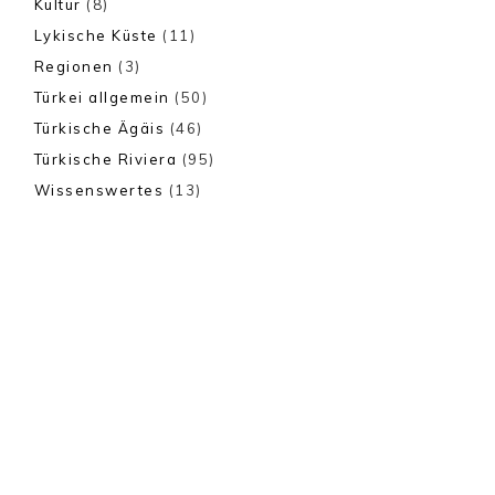
Kultur
(8)
Lykische Küste
(11)
Regionen
(3)
Türkei allgemein
(50)
Türkische Ägäis
(46)
Türkische Riviera
(95)
Wissenswertes
(13)