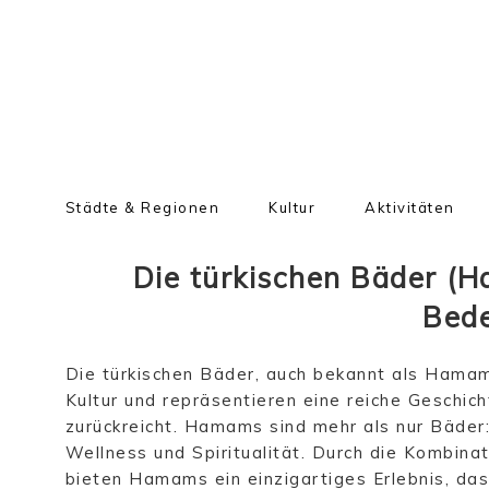
Städte & Regionen
Kultur
Aktivitäten
Die türkischen Bäder (H
Bed
Die türkischen Bäder, auch bekannt als Hamams
Kultur und repräsentieren eine reiche Geschich
zurückreicht. Hamams sind mehr als nur Bäder: 
Wellness und Spiritualität. Durch die Kombi
bieten Hamams ein einzigartiges Erlebnis, das