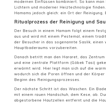
modernen Einflüssen kombiniert. So kann ma
Lichtern und moderner Heiztechnologie finden.
Hamams jedoch gleich: ein Ort der Reinigung,
Ritualprozess der Reinigung und Sa
Der Besuch in einem Hamam folgt einem festge
aus und wird mit einem Pestemal, einem tradit
der Besucher in das sogenannte Saslik, einen
Hauptbaderaums vorzubereiten.
Danach betritt man den Hararet, das Zentrum
und eine zentrale Plattform (Göbek Tasi) gek
erwärmt wird. Hier legt man sich auf die warm
wodurch sich die Poren öffnen und der Körper 
Beginn des Reinigungsprozesses.
Der nächste Schritt ist das Waschen. Ein Bade
mit einem rauen Handschuh, dem Kese, ab. D
abgestorbene Hautzellen entfernt und die Haut