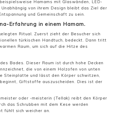
n beispielsweise Hamams mit Glaswänden, LED-
 Unabhängig von ihrem Design bleibt das Ziel der
 Entspannung und Gemeinschaft zu sein.
una-Erfahrung in einem Hamam.
legten Ritual. Zuerst zieht der Besucher sich
ionellen türkischen Handtuch, bedeckt. Dann tritt
 warmen Raum, um sich auf die Hitze des
 des Bades. Dieser Raum ist durch hohe Decken
ennzeichnet, die von einem Holzofen von unten
e Steinplatte und lässt den Körper schwitzen,
beginnt, Giftstoffe auszuscheiden. Dies ist der
meister oder -meisterin (Tellak) reibt den Körper
urch das Schrubben mit dem Kese werden
 fühlt sich weicher an.