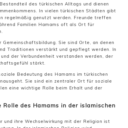
estandteil des türkischen Alltags und dienen
sammenkommens. In vielen türkischen Städten gibt
hen regelmäßig genutzt werden. Freunde treffen
ährend Familien Hamams oft als Ort für
n.
r Gemeinschaftsbildung. Sie sind Orte, an denen
d Traditionen verstärkt und gepflegt werden. In
 und der Verbundenheit verstanden werden, der
haftsgefühl stärkt.
oziale Bedeutung des Hamams im türkischen
nausgeht. Sie sind ein zentraler Ort für soziale
len eine wichtige Rolle beim Erhalt und der
e Rolle des Hamams in der islamischen
r und ihre Wechselwirkung mit der Religion ist