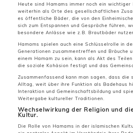
Heute sind Hamams immer noch ein wichtiger B
weiterhin als Orte des gesellschaftlichen Zu
es öffentliche Bäder, die von den Einheimisc
sich zum Entspannen und Gespräche führen, w
besondere Anlässe wie z.B. Brautbäder nutze
Hamams spielen auch eine Schlüsselrolle in de
Generationen zusammentreffen und Bräuche un
einem Hamam zu sein, kann als Akt des Teilen
die soziale Kohäsion festigt und das Gemeinsc
Zusammenfassend kann man sagen, dass die s
Alltag, weit über ihre Funktion als Badehaus hi
Interaktion und Gemeinschaftsbildung und spie
Weitergabe kultureller Traditionen.
Wechselwirkung der Religion und di
Kultur.
Die Rolle von Hamams in der islamischen Kultu