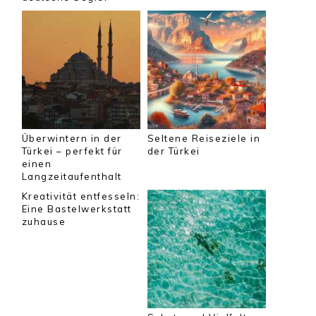
Überwintern in der
Seltene Reiseziele in
Türkei – perfekt für
der Türkei
einen
Langzeitaufenthalt
Kreativität entfesseln:
Eine Bastelwerkstatt
zuhause