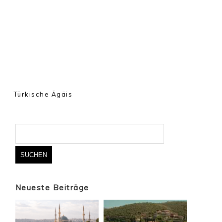
Türkische Ägäis
Suchen
nach:
Neueste Beiträge