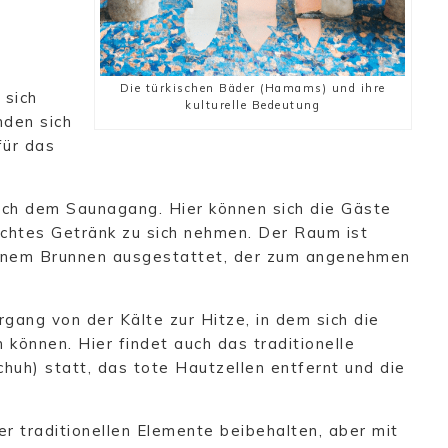
l
Die türkischen Bäder (Hamams) und ihre
 sich
kulturelle Bedeutung
nden sich
für das
ach dem Saunagang. Hier können sich die Gäste
ichtes Getränk zu sich nehmen. Der Raum ist
einem Brunnen ausgestattet, der zum angenehmen
gang von der Kälte zur Hitze, in dem sich die
önnen. Hier findet auch das traditionelle
uh) statt, das tote Hautzellen entfernt und die
 traditionellen Elemente beibehalten, aber mit