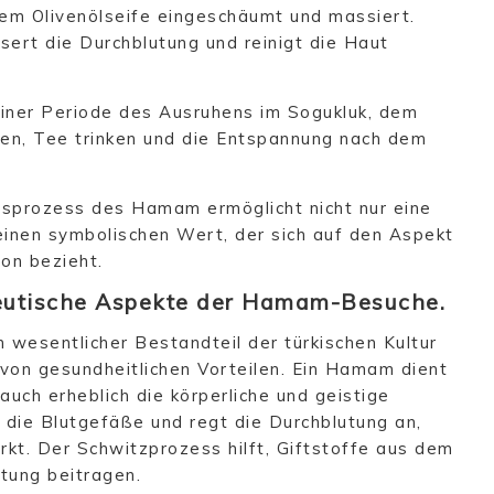
tem Olivenölseife eingeschäumt und massiert.
ert die Durchblutung und reinigt die Haut
ner Periode des Ausruhens im Sogukluk, dem
en, Tee trinken und die Entspannung nach dem
gsprozess des Hamam ermöglicht nicht nur eine
 einen symbolischen Wert, der sich auf den Aspekt
ion bezieht.
peutische Aspekte der Hamam-Besuche.
 wesentlicher Bestandteil der türkischen Kultur
 von gesundheitlichen Vorteilen. Ein Hamam dient
auch erheblich die körperliche und geistige
ie Blutgefäße und regt die Durchblutung an,
rkt. Der Schwitzprozess hilft, Giftstoffe aus dem
ftung beitragen.