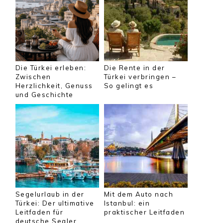
Die Türkei erleben:
Die Rente in der
Zwischen
Türkei verbringen –
Herzlichkeit, Genuss
So gelingt es
und Geschichte
Segelurlaub in der
Mit dem Auto nach
Türkei: Der ultimative
Istanbul: ein
Leitfaden für
praktischer Leitfaden
deutsche Segler