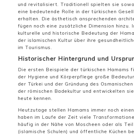
und revitalisiert. Traditionell spielten sie sow
eine bedeutende Rolle in der türkischen Gesel
erhalten. Die ästhetisch ansprechenden archi
fügen noch eine zusätzliche Dimension hinzu. I
kulturelle und historische Bedeutung der Hamam
der islamischen Kultur über ihre gesundheitli
im Tourismus.
Historischer Hintergrund und Urspr
Die ersten Beispiele der türkischen Hamams fi
der Hygiene und Körperpflege große Bedeutu
der Türkei und der Gründung des Osmanischen
der römischen Badekultur und entwickelten sie
heute kennen.
Heutzutage stellen Hamams immer noch einen w
haben im Laufe der Zeit viele Transformatio
häufig in der Nähe von Moscheen oder als Te
(islamische Schulen) und öffentliche Küchen bei