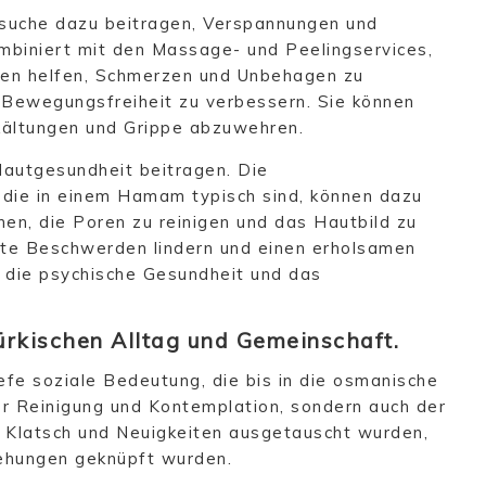
uche dazu beitragen, Verspannungen und
mbiniert mit den Massage- und Peelingservices,
nen helfen, Schmerzen und Unbehagen zu
nd Bewegungsfreiheit zu verbessern. Sie können
kältungen und Grippe abzuwehren.
autgesundheit beitragen. Die
, die in einem Hamam typisch sind, können dazu
en, die Poren zu reinigen und das Hautbild zu
te Beschwerden lindern und einen erholsamen
f die psychische Gesundheit und das
rkischen Alltag und Gemeinschaft.
efe soziale Bedeutung, die bis in die osmanische
er Reinigung und Kontemplation, sondern auch der
n Klatsch und Neuigkeiten ausgetauscht wurden,
ehungen geknüpft wurden.