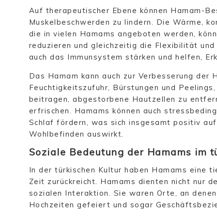
Auf therapeutischer Ebene können Hamam-Bes
Muskelbeschwerden zu lindern. Die Wärme, ko
die in vielen Hamams angeboten werden, kön
reduzieren und gleichzeitig die Flexibilität u
auch das Immunsystem stärken und helfen, Er
Das Hamam kann auch zur Verbesserung der H
Feuchtigkeitszufuhr, Bürstungen und Peelings
beitragen, abgestorbene Hautzellen zu entfern
erfrischen. Hamams können auch stressbeding
Schlaf fördern, was sich insgesamt positiv au
Wohlbefinden auswirkt.
Soziale Bedeutung der Hamams im tü
In der türkischen Kultur haben Hamams eine ti
Zeit zurückreicht. Hamams dienten nicht nur d
sozialen Interaktion. Sie waren Orte, an dene
Hochzeiten gefeiert und sogar Geschäftsbezi