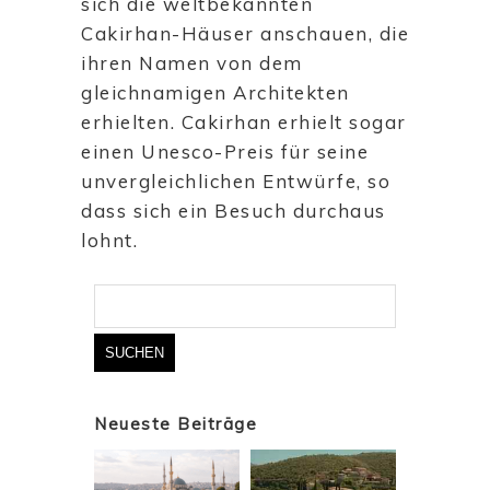
sich die weltbekannten
Cakirhan-Häuser anschauen, die
ihren Namen von dem
gleichnamigen Architekten
erhielten. Cakirhan erhielt sogar
einen Unesco-Preis für seine
unvergleichlichen Entwürfe, so
dass sich ein Besuch durchaus
lohnt.
Suchen
nach:
Neueste Beiträge