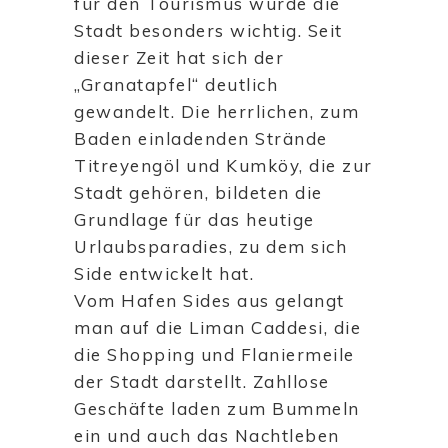
für den Tourismus wurde die
Stadt besonders wichtig. Seit
dieser Zeit hat sich der
„Granatapfel“ deutlich
gewandelt. Die herrlichen, zum
Baden einladenden Strände
Titreyengöl und Kumköy, die zur
Stadt gehören, bildeten die
Grundlage für das heutige
Urlaubsparadies, zu dem sich
Side entwickelt hat.
Vom Hafen Sides aus gelangt
man auf die Liman Caddesi, die
die Shopping und Flaniermeile
der Stadt darstellt. Zahllose
Geschäfte laden zum Bummeln
ein und auch das Nachtleben