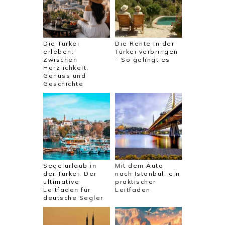
Die Türkei
Die Rente in der
erleben:
Türkei verbringen
Zwischen
– So gelingt es
Herzlichkeit,
Genuss und
Geschichte
Segelurlaub in
Mit dem Auto
der Türkei: Der
nach Istanbul: ein
ultimative
praktischer
Leitfaden für
Leitfaden
deutsche Segler