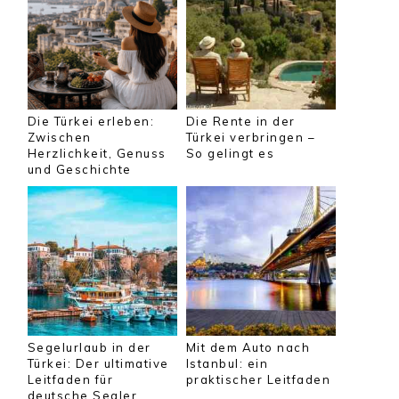
Die Türkei erleben:
Die Rente in der
Zwischen
Türkei verbringen –
Herzlichkeit, Genuss
So gelingt es
und Geschichte
Segelurlaub in der
Mit dem Auto nach
Türkei: Der ultimative
Istanbul: ein
Leitfaden für
praktischer Leitfaden
deutsche Segler