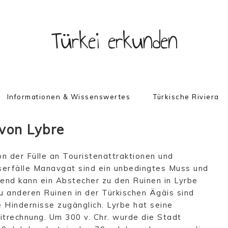
Türkei erkunden
Informationen & Wissenswertes
Türkische Riviera
von Lybre
n der Fülle an Touristenattraktionen und
serfälle Manavgat sind ein unbedingtes Muss und
gend kann ein Abstecher zu den Ruinen in Lyrbe
u anderen Ruinen in der Türkischen Ägäis sind
e Hindernisse zugänglich. Lyrbe hat seine
itrechnung. Um 300 v. Chr. wurde die Stadt