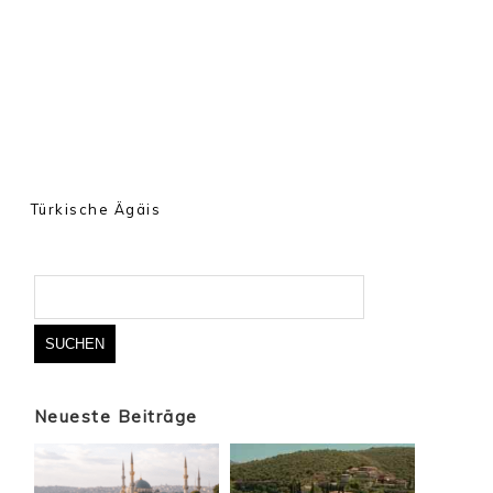
Türkische Ägäis
Suchen
nach:
Neueste Beiträge