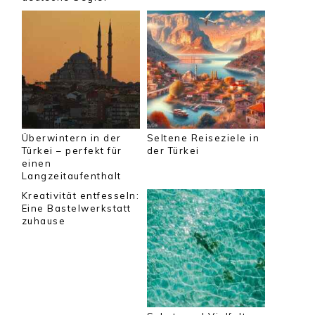
Überwintern in der
Seltene Reiseziele in
Türkei – perfekt für
der Türkei
einen
Langzeitaufenthalt
Kreativität entfesseln:
Eine Bastelwerkstatt
zuhause