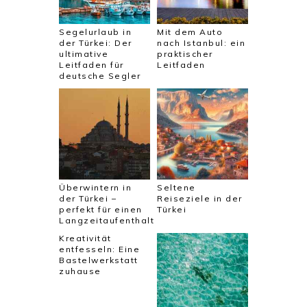
Segelurlaub in
Mit dem Auto
der Türkei: Der
nach Istanbul: ein
ultimative
praktischer
Leitfaden für
Leitfaden
deutsche Segler
Überwintern in
Seltene
der Türkei –
Reiseziele in der
perfekt für einen
Türkei
Langzeitaufenthalt
Kreativität
entfesseln: Eine
Bastelwerkstatt
zuhause