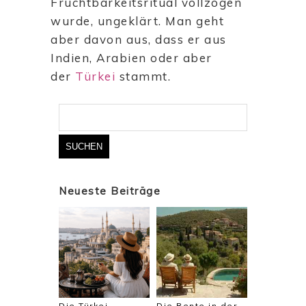
Fruchtbarkeitsritual vollzogen
wurde, ungeklärt. Man geht
aber davon aus, dass er aus
Indien, Arabien oder aber
der
Türkei
stammt.
Suchen
nach:
Neueste Beiträge
Die Türkei
Die Rente in der