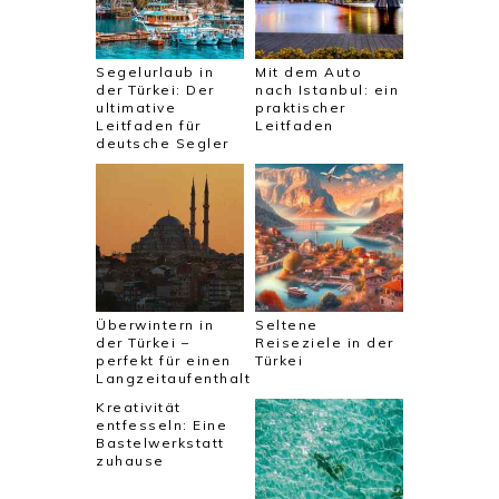
Segelurlaub in
Mit dem Auto
der Türkei: Der
nach Istanbul: ein
ultimative
praktischer
Leitfaden für
Leitfaden
deutsche Segler
Überwintern in
Seltene
der Türkei –
Reiseziele in der
perfekt für einen
Türkei
Langzeitaufenthalt
Kreativität
entfesseln: Eine
Bastelwerkstatt
zuhause