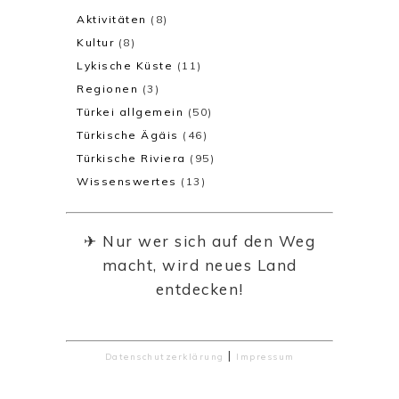
Aktivitäten
(8)
Kultur
(8)
Lykische Küste
(11)
Regionen
(3)
Türkei allgemein
(50)
Türkische Ägäis
(46)
Türkische Riviera
(95)
Wissenswertes
(13)
✈ Nur wer sich auf den Weg
macht, wird neues Land
entdecken!
|
Datenschutzerklärung
Impressum