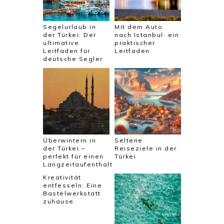
Segelurlaub in
Mit dem Auto
der Türkei: Der
nach Istanbul: ein
ultimative
praktischer
Leitfaden für
Leitfaden
deutsche Segler
Überwintern in
Seltene
der Türkei –
Reiseziele in der
perfekt für einen
Türkei
Langzeitaufenthalt
Kreativität
entfesseln: Eine
Bastelwerkstatt
zuhause