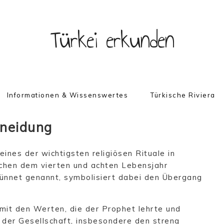
Türkei erkunden
Informationen & Wissenswertes
Türkische Riviera
neidung
eines der wichtigsten religiösen Rituale in
schen dem vierten und achten Lebensjahr
ünnet genannt, symbolisiert dabei den Übergang
 mit den Werten, die der Prophet lehrte und
 der Gesellschaft, insbesondere den streng