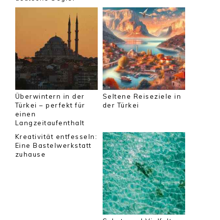
Überwintern in der
Seltene Reiseziele in
Türkei – perfekt für
der Türkei
einen
Langzeitaufenthalt
Kreativität entfesseln:
Eine Bastelwerkstatt
zuhause