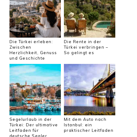
Die Türkei erleben:
Die Rente in der
Zwischen
Türkei verbringen –
Herzlichkeit, Genuss
So gelingt es
und Geschichte
Segelurlaub in der
Mit dem Auto nach
Türkei: Der ultimative
Istanbul: ein
Leitfaden für
praktischer Leitfaden
deutsche Segler