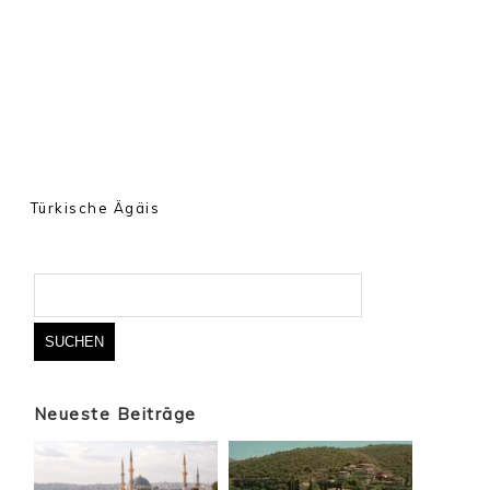
Türkische Ägäis
Suchen
nach:
Neueste Beiträge